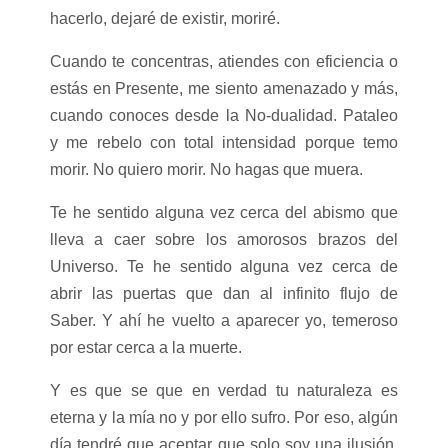
hacerlo, dejaré de existir, moriré.
Cuando te concentras, atiendes con eficiencia o
estás en Presente, me siento amenazado y más,
cuando conoces desde la No-dualidad. Pataleo
y me rebelo con total intensidad porque temo
morir. No quiero morir. No hagas que muera.
Te he sentido alguna vez cerca del abismo que
lleva a caer sobre los amorosos brazos del
Universo. Te he sentido alguna vez cerca de
abrir las puertas que dan al infinito flujo de
Saber. Y ahí he vuelto a aparecer yo, temeroso
por estar cerca a la muerte.
Y es que se que en verdad tu naturaleza es
eterna y la mía no y por ello sufro. Por eso, algún
día tendré que aceptar que solo soy una ilusión.