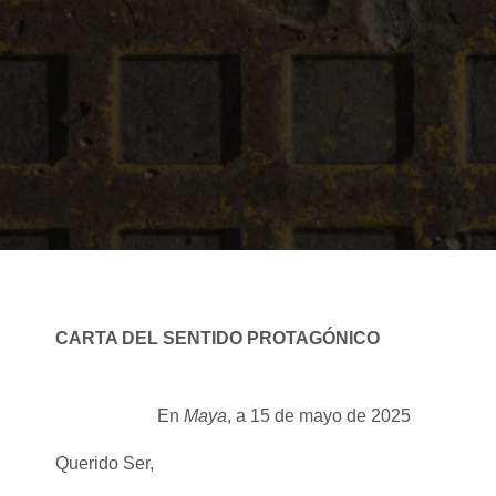
CARTA DEL SENTIDO PROTAGÓNICO
En
Maya
, a 15 de mayo de 2025
Querido Ser,