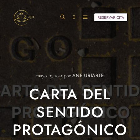
RESERVAR CITA
ANE URIARTE
mayo 15, 2025
por
CARTA DEL
SENTIDO
PROTAGÓNICO