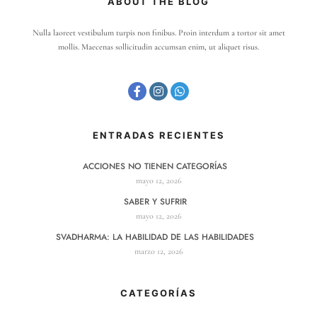
ABOUT THE BLOG
Nulla laoreet vestibulum turpis non finibus. Proin interdum a tortor sit amet
mollis. Maecenas sollicitudin accumsan enim, ut aliquet risus.
ENTRADAS RECIENTES
ACCIONES NO TIENEN CATEGORÍAS
mayo 12, 2026
SABER Y SUFRIR
mayo 12, 2026
SVADHARMA: LA HABILIDAD DE LAS HABILIDADES
marzo 12, 2026
CATEGORÍAS